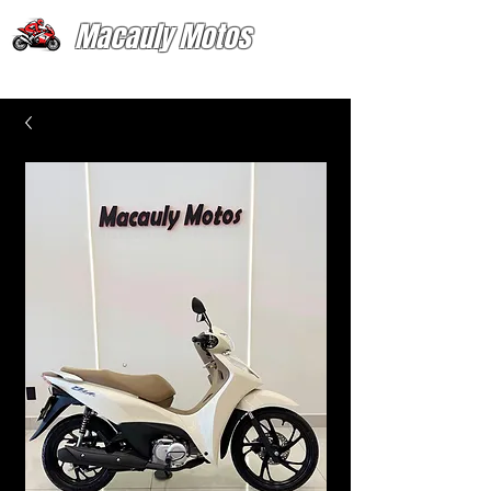
Macauly Motos