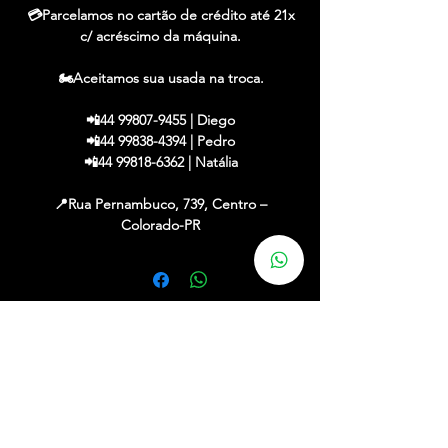
💳Parcelamos no cartão de crédito até 21x
c/ acréscimo da máquina.
🏍️Aceitamos sua usada na troca.
📲44 99807-9455 | Diego
📲44 99838-4394 | Pedro
📲44 99818-6362 | Natália
📍Rua Pernambuco, 739, Centro –
Colorado-PR
✔ Financiamos em até 48x c/ entrada
✔ Até 21x no cartão (acréscimo máquina)
✔ Aceitamos sua usada na troca