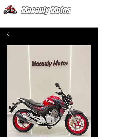
Macauly Motos