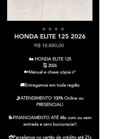
HONDA ELITE 125 2026
Preço
R$ 16.690,00
🏍️ HONDA ELITE 125
🗓️ 2026
🔑Manual e chave cópia ✅
🚚Entregamos em toda região
🤳ATENDIMENTO 100% Online ou
PRESENCIAL!
📝FINANCIAMENTO ATÉ 48x com ou sem
entrada e zero burocracia!!
💳Parcelamos no cartão de crédito até 21x