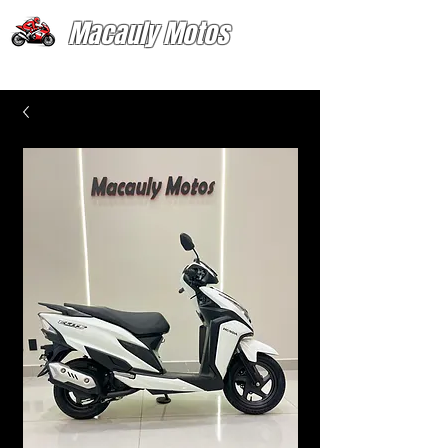
Macauly Motos