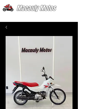
Macauly Motos