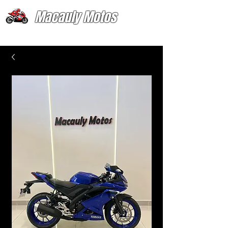
Macauly Motos